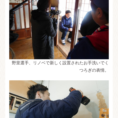
野里選手、リノベで新しく設置されたお手洗いでく
つろぎの表情。