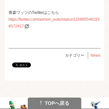
青森ワッツのTwitterはこちら
https://twitter.com/aomori_wats/status/122680548193
6572417
カテゴリー
News
TOPへ戻る