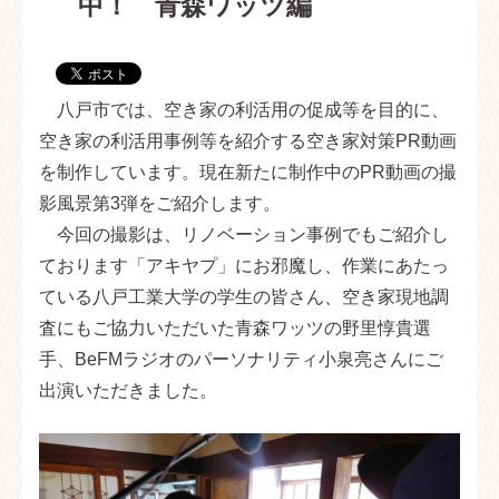
中！ 青森ワッツ編
八戸市では、空き家の利活用の促成等を目的に、
空き家の利活用事例等を紹介する空き家対策PR動画
を制作しています。現在新たに制作中のPR動画の撮
影風景第3弾をご紹介します。
今回の撮影は、リノベーション事例でもご紹介し
ております「アキヤプ」にお邪魔し、作業にあたっ
ている八戸工業大学の学生の皆さん、空き家現地調
査にもご協力いただいた青森ワッツの野里惇貴選
手、BeFMラジオのパーソナリティ小泉亮さんにご
出演いただきました。