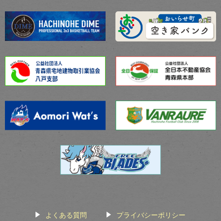
よくある質問
プライバシーポリシー