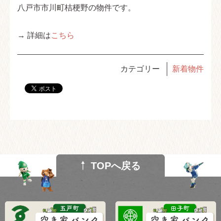
八戸市市川町桔梗野の物件です。
→ 詳細は
こちら
カテゴリー
新着物件
TOPへ戻る