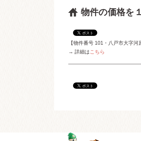
物件の価格を
【物件番号 101・八戸市大字
→ 詳細は
こちら