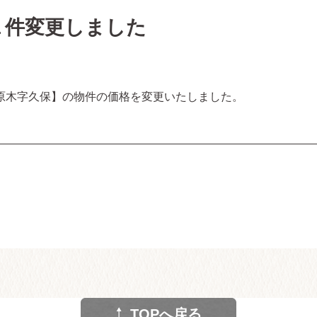
１件変更しました
河原木字久保】の物件の価格を変更いたしました。
TOPへ戻る