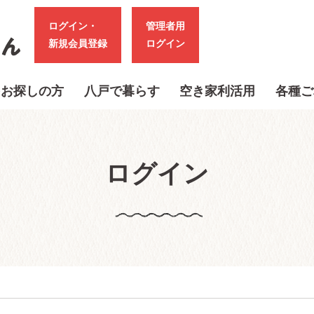
ログイン・
管理者用
新規会員登録
ログイン
をお探しの方
八戸で暮らす
空き家利活用
各種ご
ログイン