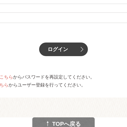
こちら
からパスワードを再設定してください。
ちら
からユーザー登録を行ってください。
TOPへ戻る