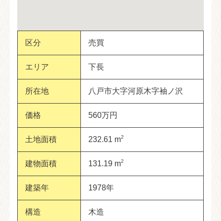
区分
売買
エリア
下長
所在地
八戸市大字河原木字袖ノ沢
価格
560万円
2
土地面積
232.61 m
2
建物面積
131.19 m
建築年
1978年
構造
木造