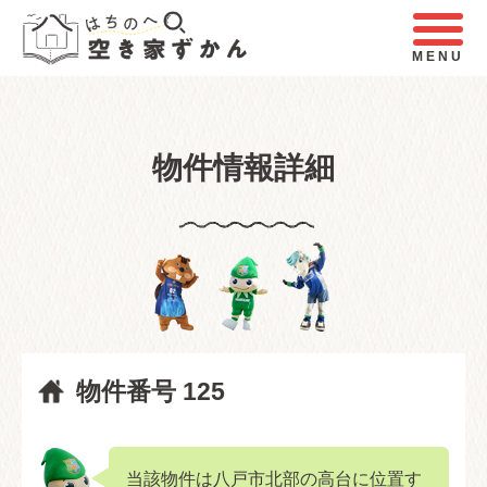
MENU
物件情報詳細
物件番号 125
当該物件は八戸市北部の高台に位置す