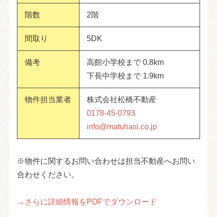
階数
2階
間取り
5DK
備考
高館小学校まで 0.8km
下長中学校まで 1.9km
物件担当業者
株式会社松橋不動産
0178-45-0793
info@matuhasi.co.jp
※物件に関するお問い合わせは担当不動産へお問い
合わせください。
→さらに詳細情報をPDFでダウンロード