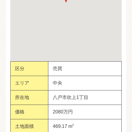
区分
売買
エリア
中央
所在地
八戸市吹上1丁目
価格
2080万円
2
土地面積
469.17 m