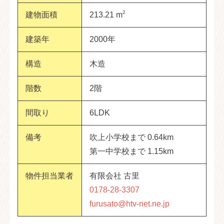
2
建物面積
213.21 m
建築年
2000年
構造
木造
階数
2階
間取り
6LDK
備考
吹上小学校まで 0.64km
第一中学校まで 1.15km
物件担当業者
有限会社 古里
0178-28-3307
furusato@htv-net.ne.jp