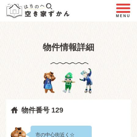
MENU
物件情報詳細
物件番号 129
市の中心街近く☆