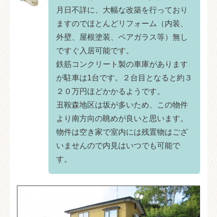
月日不詳に、大幅な改築を行っており
ますのでほとんどリフォーム（内装、
外壁、屋根塗装、ペアガラス等）無し
ですぐ入居可能です。
鉄筋コンクリート製の車庫があります
が駐車は1台です。２台目となると約３
２０万円ほどかかるようです。
丑鞍森地区は坂が多いため、この物件
より南方向の眺めが良いと思います。
物件は空き家で室内には残置物はござ
いませんので内見はいつでも可能で
す。