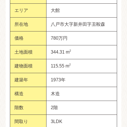
エリア
大館
所在地
八戸市大字新井田字丑鞍森
価格
780万円
2
土地面積
344.31 m
2
建物面積
115.55 m
建築年
1973年
構造
木造
階数
2階
間取り
3LDK